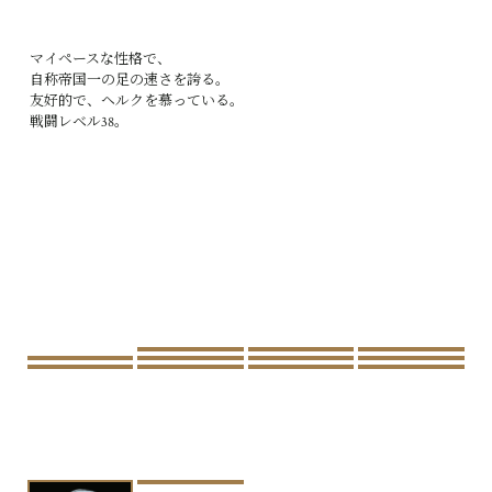
マイペースな性格で、
自称帝国一の足の速さを誇る。
友好的で、ヘルクを慕っている。
戦闘レベル38。